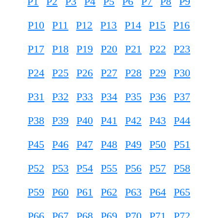
P1
P2
P3
P4
P5
P6
P7
P8
P9
P10
P11
P12
P13
P14
P15
P16
P17
P18
P19
P20
P21
P22
P23
P24
P25
P26
P27
P28
P29
P30
P31
P32
P33
P34
P35
P36
P37
P38
P39
P40
P41
P42
P43
P44
P45
P46
P47
P48
P49
P50
P51
P52
P53
P54
P55
P56
P57
P58
P59
P60
P61
P62
P63
P64
P65
P66
P67
P68
P69
P70
P71
P72